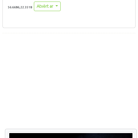
Atvērt ar
56.6686,22.3518