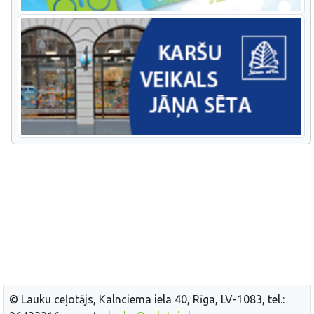
© Lauku ceļotājs, Kalnciema iela 40, Rīga, LV-1083, tel.: