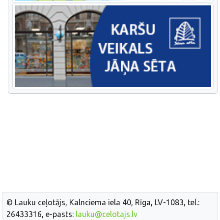
© Lauku ceļotājs, Kalnciema iela 40, Rīga, LV-1083, tel.:
26433316, e-pasts:
lauku@celotajs.lv