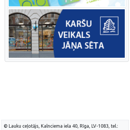
© Lauku ceļotājs, Kalnciema iela 40, Rīga, LV-1083, tel.: