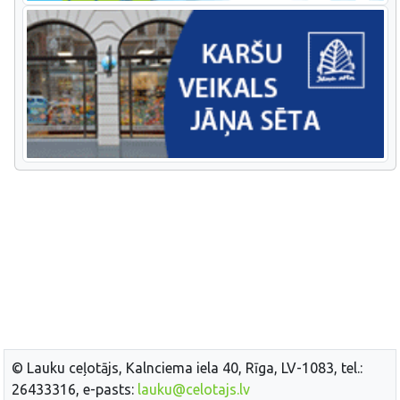
© Lauku ceļotājs, Kalnciema iela 40, Rīga, LV-1083, tel.:
26433316, e-pasts:
lauku@celotajs.lv