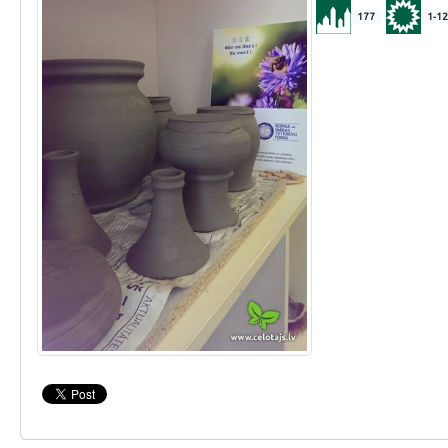
177
1-12