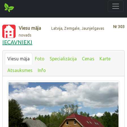
Nr
303
Viesu māja
Latvija, Zemgale, Jaunjelgavas
novads
IECAVNIEKI
Viesu māja
Foto
Specializācija
Cenas
Karte
Atsauksmes
Info