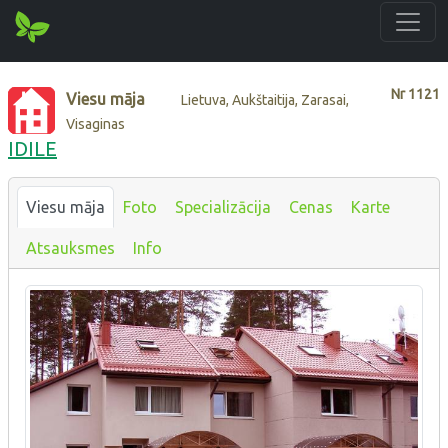
Nr
1121
Viesu māja
Lietuva, Aukštaitija, Zarasai,
Visaginas
IDILE
Viesu māja
Foto
Specializācija
Cenas
Karte
Atsauksmes
Info