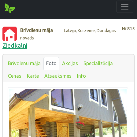
Nr
815
Brīvdienu māja
Latvija, Kurzeme, Dundagas
novads
Ziedkalni
Brīvdienu māja
Foto
Akcijas
Specializācija
Cenas
Karte
Atsauksmes
Info