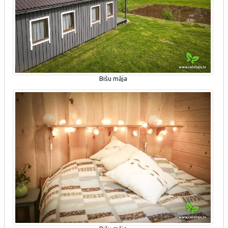
Bišu māja