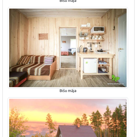
Bišu māja
Bišu māja