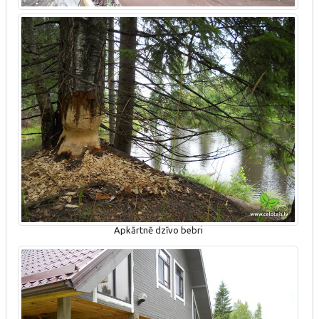
Apkārtnē dzīvo bebri