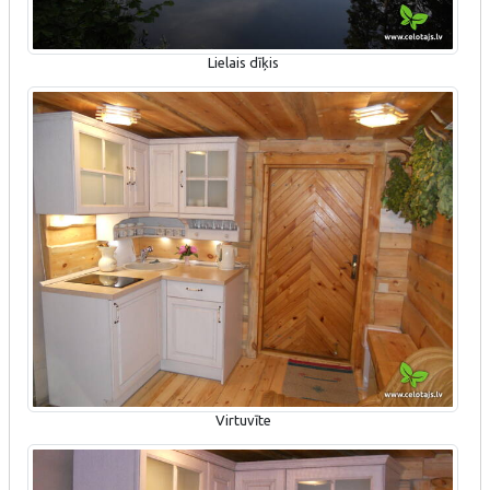
Lielais dīķis
Virtuvīte