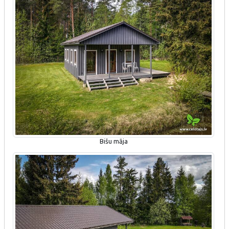
Bišu māja