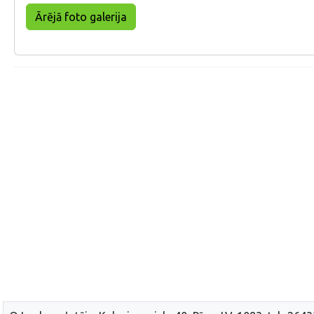
Ārējā foto galerija