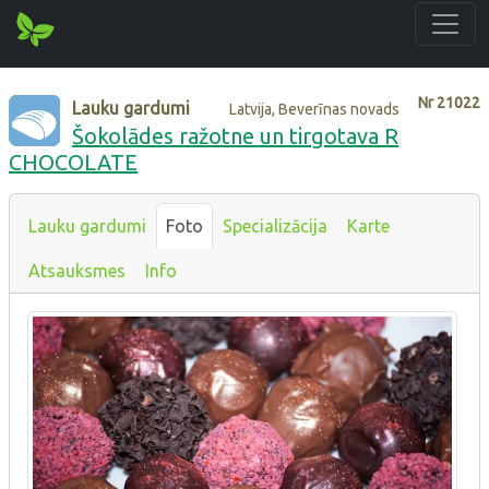
Nr
21022
Lauku gardumi
Latvija, Beverīnas novads
Šokolādes ražotne un tirgotava R
CHOCOLATE
Lauku gardumi
Foto
Specializācija
Karte
Atsauksmes
Info