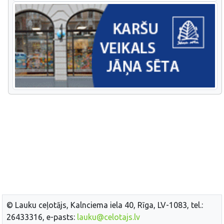
© Lauku ceļotājs, Kalnciema iela 40, Rīga, LV-1083, tel.:
26433316, e-pasts:
lauku@celotajs.lv