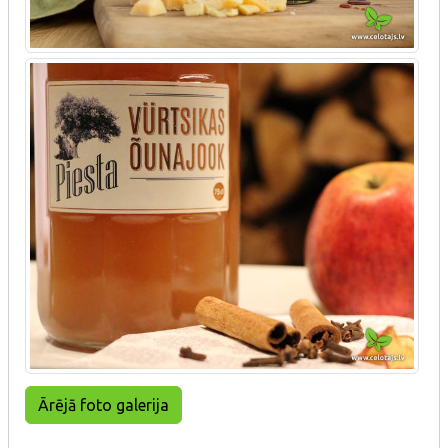
Ārējā foto galerija