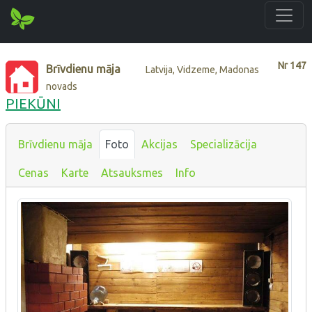
Nr
147
Brīvdienu māja
Latvija, Vidzeme, Madonas
novads
PIEKŪNI
Brīvdienu māja
Foto
Akcijas
Specializācija
Cenas
Karte
Atsauksmes
Info