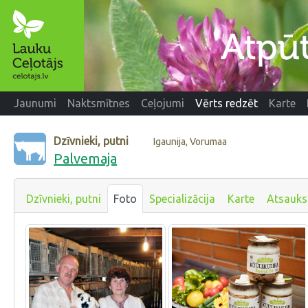
Jaunumi
Naktsmītnes
Ceļojumi
Vērts redzēt
Karte
Dzīvnieki, putni
Igaunija, Vorumaa
Palvemaja
Dzīvnieki, putni
Foto
Specializācija
Karte
Atsauk