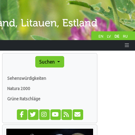
EN
LV
DE
RU
Suchen
Sehenswürdigkeiten
Natura 2000
Grüne Ratschläge