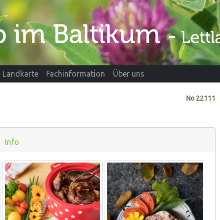
Landkarte
Fachinformation
Über uns
No
22111
Info