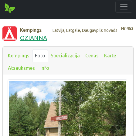
Nr
453
Kempings
Latvija, Latgale, Daugavpils novads
OZIANNA
Kempings
Foto
Specializācija
Cenas
Karte
Atsauksmes
Info