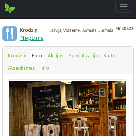
Nr
20522
Krodziņi
Latvija, Vidzeme, Jūrmala, Jūrmala
Neptūns
Krodziņi
Foto
Akcijas
Specializācija
Karte
Atsauksmes
Info