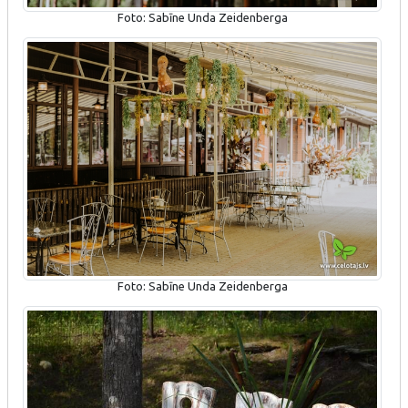
Foto: Sabīne Unda Zeidenberga
Foto: Sabīne Unda Zeidenberga