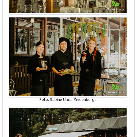
Foto: Sabīne Unda Zeidenberga