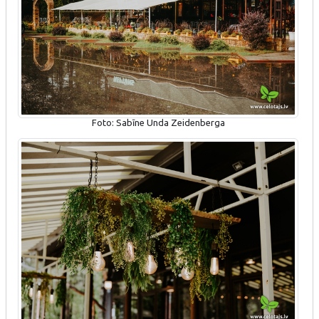
Foto: Sabīne Unda Zeidenberga