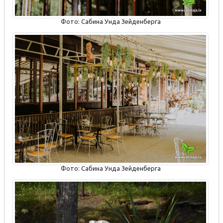
Фото: Сабина Унда Зейденберга
Фото: Сабина Унда Зейденберга