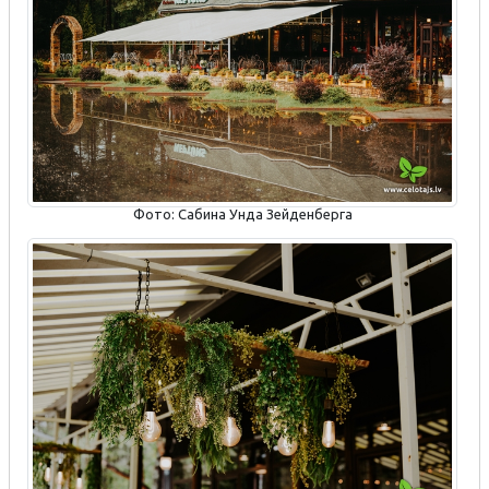
Фото: Сабина Унда Зейденберга