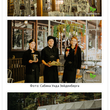
Фото: Сабина Унда Зейденберга