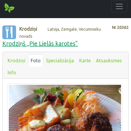
Nr
20362
Krodziņi
Latvija, Zemgale, Vecumnieku
novads
Krodziņš „Pie Lielās karotes”
Krodziņi
Foto
Specializācija
Karte
Atsauksmes
Info