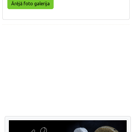
Ārējā foto galerija