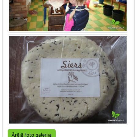
Ārējā foto galerija