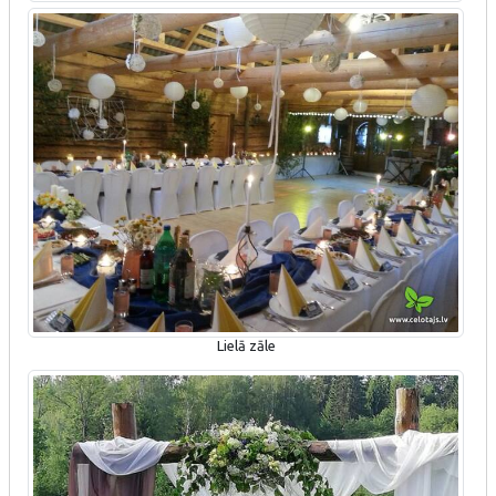
Lielā zāle