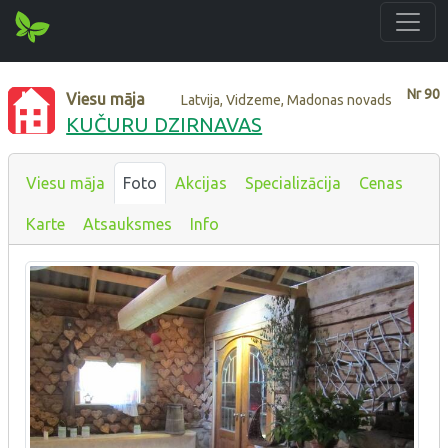
Nr
90
Viesu māja
Latvija, Vidzeme, Madonas novads
KUČURU DZIRNAVAS
Viesu māja
Foto
Akcijas
Specializācija
Cenas
Karte
Atsauksmes
Info