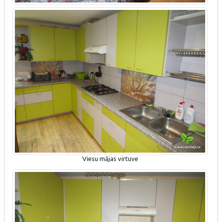
Viesu mājas virtuve