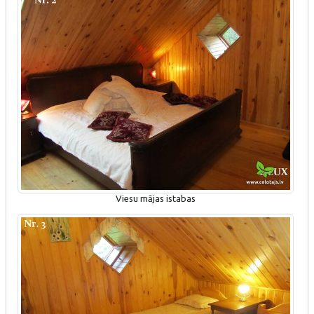
Viesu mājas istabas