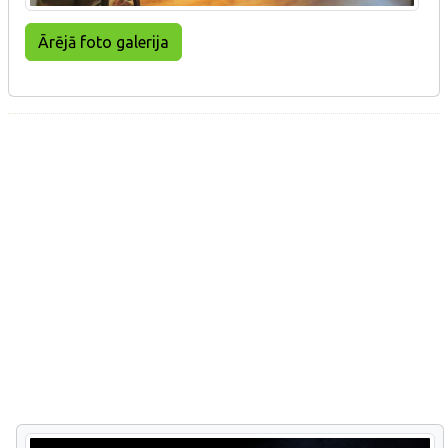
Ārējā foto galerija