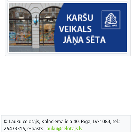
© Lauku ceļotājs, Kalnciema iela 40, Rīga, LV-1083, tel.:
26433316, e-pasts:
lauku@celotajs.lv