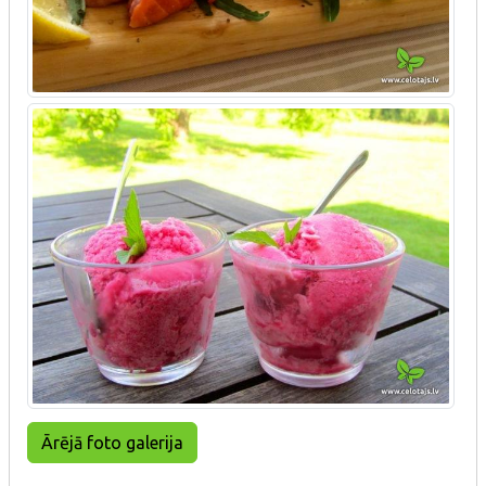
Ārējā foto galerija