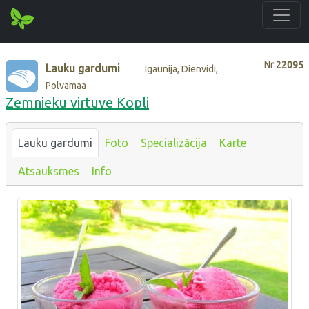
Nr
22095
Lauku gardumi
Igaunija, Dienvidi,
Polvamaa
Zemnieku virtuve Kopli
Lauku gardumi
Foto
Specializācija
Karte
Atsauksmes
Info