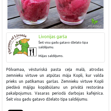
Livonijas garša
Šeit visu gadu gatavo dželato tipa
saldējumu.
Mājas saldējums.
Põlvamaa, vēsturiskā pasta ceļa malā, atrodas
zemnieku virtuve un atpūtas māja Kopli, kur valda
prieks un patīkamas garšas. Zemnieku virtuve Kopli
piedāvā mājīgu kopābūšanu un privātā restorāna
pakalpojumus. Vasaras periodā darbojas kafejnīca.
Šeit visu gadu gatavo dželato tipa saldējumu.