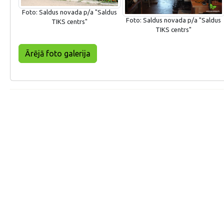
Foto: Saldus novada p/a "Saldus
Foto: Saldus novada p/a "Saldus
TIKS centrs"
TIKS centrs"
Ārējā foto galerija