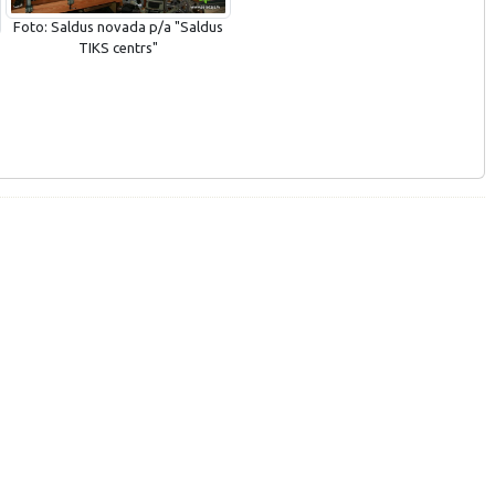
Foto: Saldus novada p/a "Saldus
TIKS centrs"