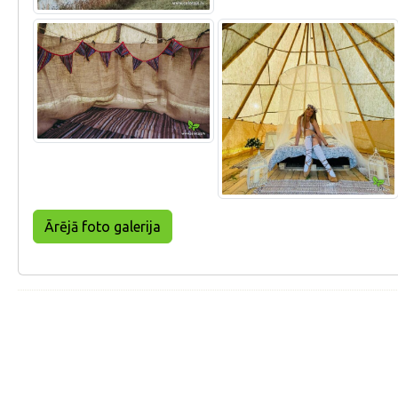
Ārējā foto galerija