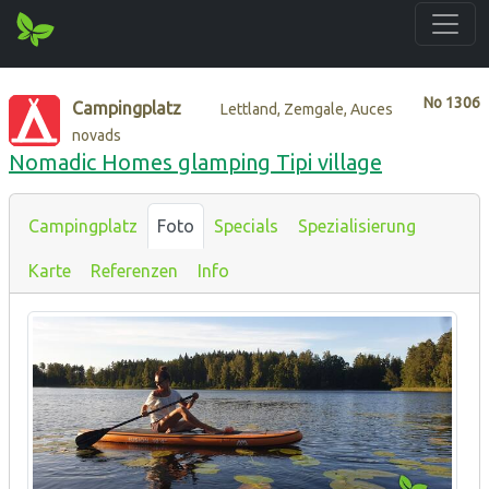
No
1306
Campingplatz
Lettland, Zemgale, Auces
novads
Nomadic Homes glamping Tipi village
Campingplatz
Foto
Specials
Spezialisierung
Karte
Referenzen
Info