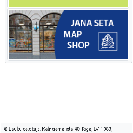
© Lauku celotajs, Kalnciema iela 40, Riga, LV-1083,