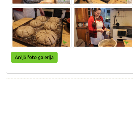
Ārējā foto galerija