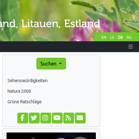
EN
LV
DE
RU
Suchen
Sehenswürdigkeiten
Natura 2000
Grüne Ratschläge