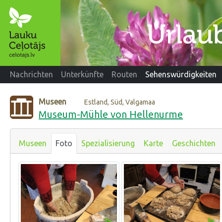
Nachrichten
Unterkünfte
Routen
Sehenswürdigkeiten
Museen
Estland, Süd, Valgamaa
Museum-Mühle von Hellenurme
Museen
Foto
Spezialisierung
Karte
Geschichten