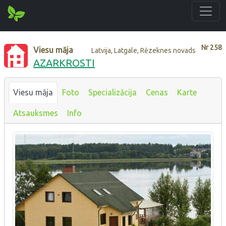
Nr
258
Viesu māja
Latvija, Latgale, Rēzeknes novads
AZARKROSTI
Viesu māja
Foto
Specializācija
Cenas
Karte
Atsauksmes
Info