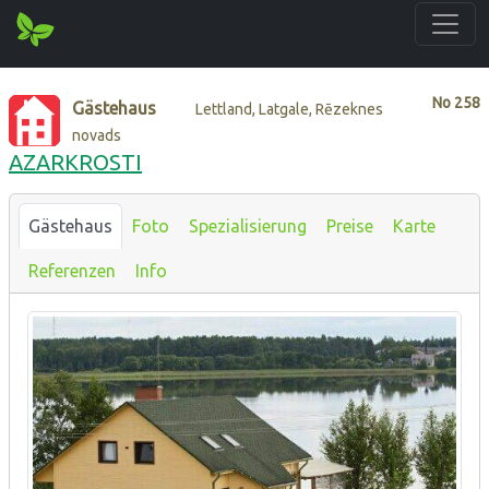
No
258
Gästehaus
Lettland, Latgale, Rēzeknes
novads
AZARKROSTI
Gästehaus
Foto
Spezialisierung
Preise
Karte
Referenzen
Info