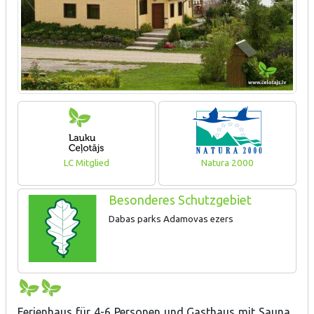
LC Mitglied
Natura 2000
Besonderes Schutzgebiet
Dabas parks Adamovas ezers
Ferienhaus für 4-6 Personen und Gasthaus mit Sauna,