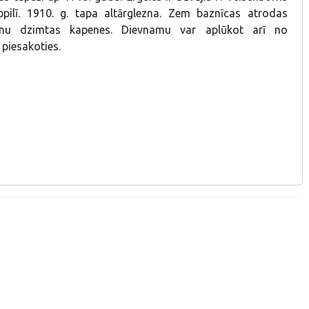
pilī. 1910. g. tapa altārglezna. Zem baznīcas atrodas
inu dzimtas kapenes. Dievnamu var aplūkot arī no
 piesakoties.