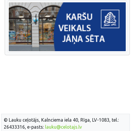
© Lauku ceļotājs, Kalnciema iela 40, Rīga, LV-1083, tel.:
26433316, e-pasts:
lauku@celotajs.lv