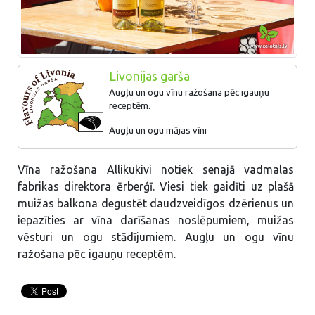
Livonijas garša
Augļu un ogu vīnu ražošana pēc igauņu
receptēm.
Augļu un ogu mājas vīni
Vīna ražošana Allikukivi notiek senajā vadmalas
fabrikas direktora ērberģī. Viesi tiek gaidīti uz plašā
muižas balkona degustēt daudzveidīgos dzērienus un
iepazīties ar vīna darīšanas noslēpumiem, muižas
vēsturi un ogu stādījumiem. Augļu un ogu vīnu
ražošana pēc igauņu receptēm.