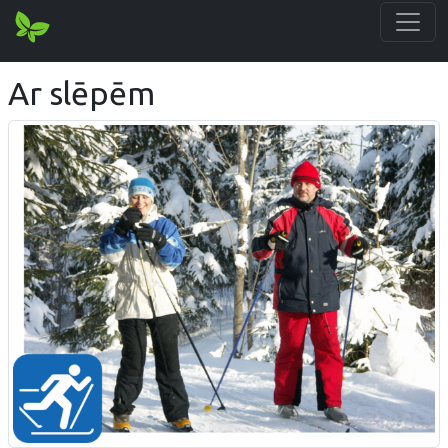
Ar slēpēm