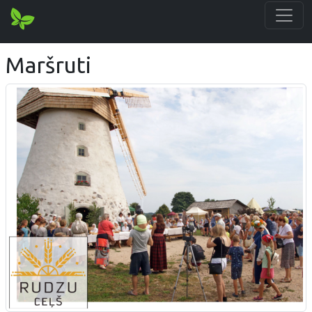
Maršruti