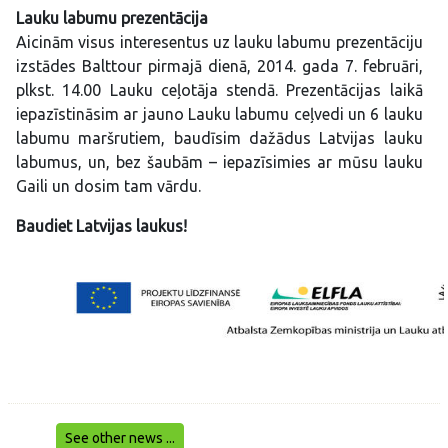
Lauku labumu prezentācija
Aicinām visus interesentus uz lauku labumu prezentāciju
izstādes Balttour pirmajā dienā, 2014. gada 7. februāri,
plkst. 14.00 Lauku ceļotāja stendā. Prezentācijas laikā
iepazīstināsim ar jauno Lauku labumu ceļvedi un 6 lauku
labumu maršrutiem, baudīsim dažādus Latvijas lauku
labumus, un, bez šaubām – iepazīsimies ar mūsu lauku
Gaili un dosim tam vārdu.
Baudiet Latvijas laukus!
See other news ...