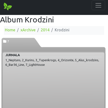
Album Krodzini
Home
xArchive
2014
Krodzini
7
JURMALA
1_Neptuns, 2_Kurins, 3_Tupenkrogs, 4_Orizonte, 5_Alus_krodzins,
6_Bar36_Line, 7_LightHouse