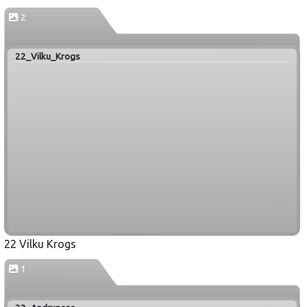
2
22_Vilku_Krogs
22 Vilku Krogs
1