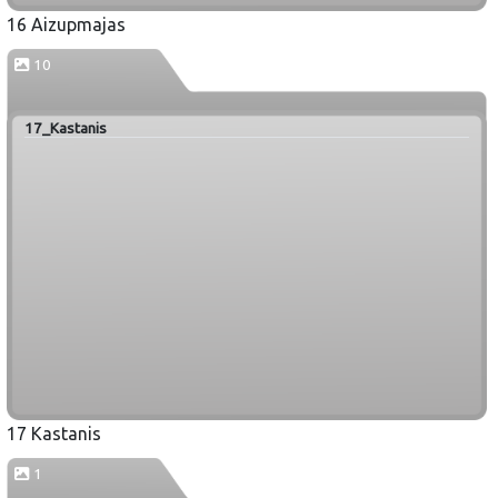
16 Aizupmajas
10
17_Kastanis
17 Kastanis
1