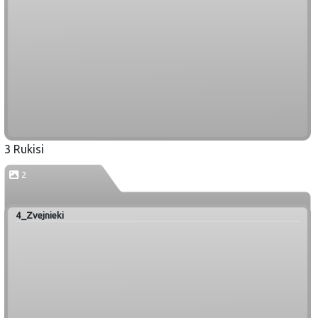
3 Rukisi
2
4_Zvejnieki