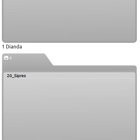
1 Dianda
6
20_Sipres