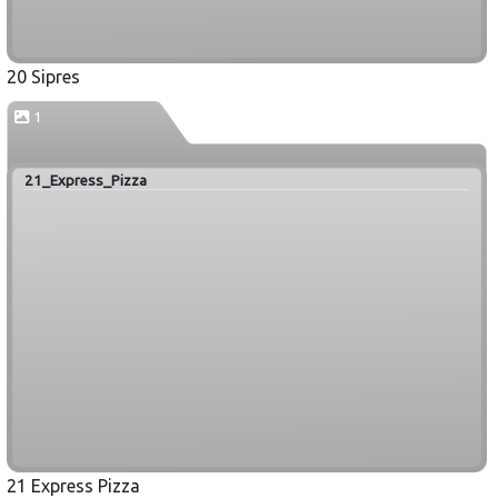
20 Sipres
1
21_Express_Pizza
21 Express Pizza