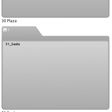
30 Plaza
1
31_Saata