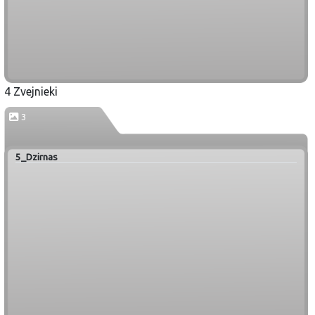
4 Zvejnieki
3
5_Dzirnas