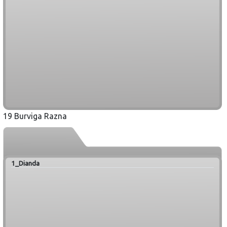
19 Burviga Razna
1_Dianda