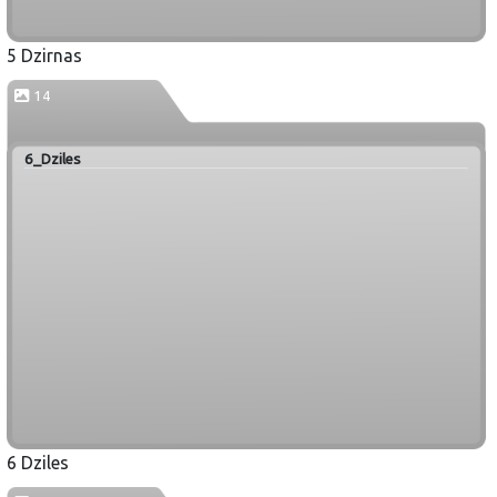
5 Dzirnas
14
6_Dziles
6 Dziles