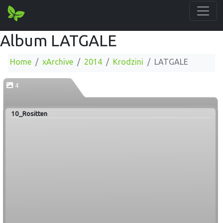
Album LATGALE
Home
xArchive
2014
Krodzini
LATGALE
4
10_Rositten