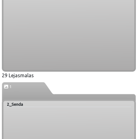
29 Lejasmalas
1
2_Senda