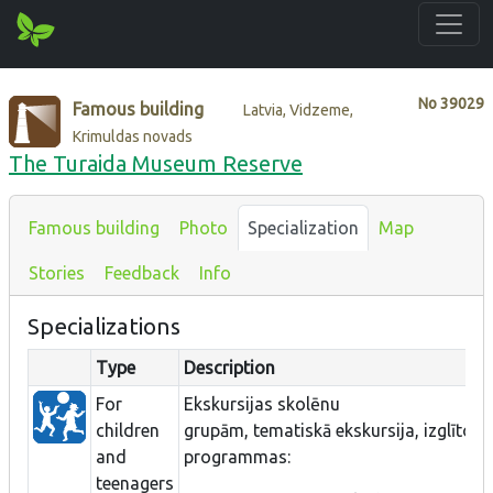
No
39029
Famous building
Latvia, Vidzeme,
Krimuldas novads
The Turaida Museum Reserve
Famous building
Photo
Specialization
Map
Stories
Feedback
Info
Specializations
Type
Description
For
Ekskursijas skolēnu
children
grupām, tematiskā ekskursija, izglītojo
and
programmas:
teenagers