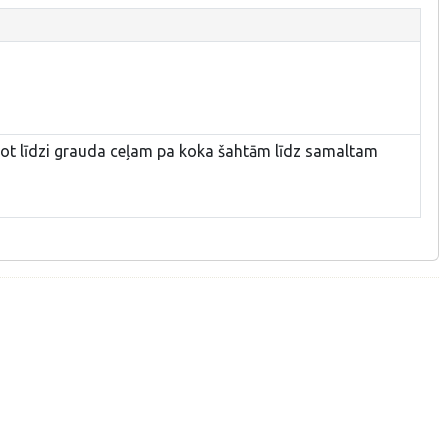
ot līdzi grauda ceļam pa koka šahtām līdz samaltam