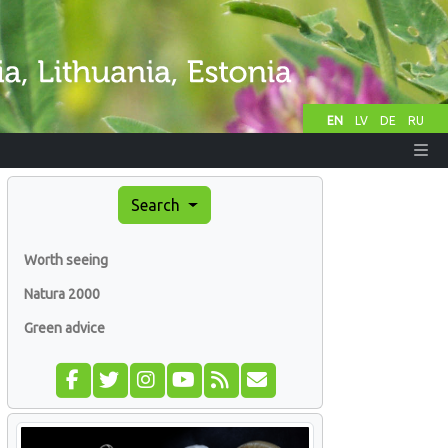
EN
LV
DE
RU
Search
Worth seeing
Natura 2000
Green advice