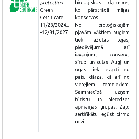
protection
bioloģiskos dārzeņus,
Green
ko pārstrādā mājas
Certificate
konservos.
11/28/2024...
No bioloģiskajām
-12/31/2027
pļavām vāktiem augiem
tiek ražotas tējas,
piedāvājumā arī
ievārījumi, konservi,
sīrupi un sulas. Augļi un
ogas tiek ievākti no
pašu dārza, kā arī no
vietējiem zemniekiem.
Saimniecībā uzņem
tūristu un pieredzes
apmaiņas grupas. Zaļo
sertifikātu iegūst pirmo
reizi.