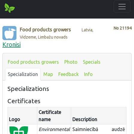
No
21194
Food products growers
Latvia,
Vidzeme, Limbažu novads
Kronisi
Food products growers
Photo
Specials
Specialization
Map
Feedback
Info
Specializations
Certificates
Certificate
Logo
name
Description
Environmental
Saimniecībā audzē