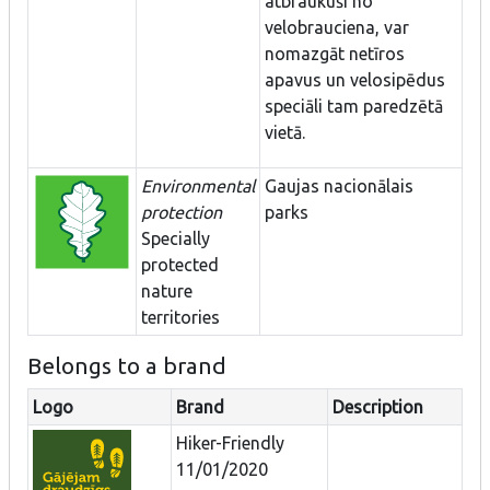
atbraukuši no
velobrauciena, var
nomazgāt netīros
apavus un velosipēdus
speciāli tam paredzētā
vietā.
Environmental
Gaujas nacionālais
protection
parks
Specially
protected
nature
territories
Belongs to a brand
Logo
Brand
Description
Hiker-Friendly
11/01/2020