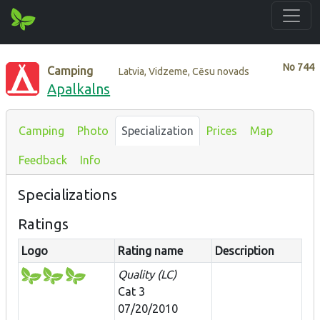
No
744
Camping
Latvia, Vidzeme, Cēsu novads
Apalkalns
Camping
Photo
Specialization
Prices
Map
Feedback
Info
Specializations
Ratings
Logo
Rating name
Description
Quality (LC)
Cat 3
07/20/2010