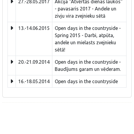
27.-28.05.2017
Akcija "Atvērtās dienas laukos"
- pavasaris 2017 - Andele un
zivju vira zvejnieku sētā
13.-14.06.2015
Open days in the countryside -
Spring 2015 - Darbi, atpūta,
andele un mielasts zvejnieku
sētā!
20.-21.09.2014
Open days in the countryside -
Baudījums garam un vēderam.
16.-18.05.2014
Open days in the countryside