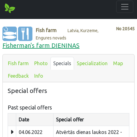
No
20545
Fish farm
Latvia, Kurzeme,
Engures novads
Fisherman's farm DIENINAS
Fish farm
Photo
Specials
Specialization
Map
Feedback
Info
Special offers
Past special offers
Date
Special offer
04.06.2022
Atvērtās dienas laukos 2022 -