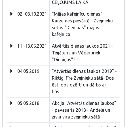
CEĻOJUMS LAIKĀ!
02.-03.10.2021
"Mājas kafejnīcu dienas"
Kurzemes pievārtē - Zvejnieku
sētas "Dieniņas" mājas
kafejnīca
11.-13.06.2021
Atvērtās dienas laukos 2021 -
Teijāteris un Vēderpriek'
"Dieniņās" !!!
04.05.2019
"Atvērtās dienas laukos 2019" -
Riktīg’ fīre Zvejnieku sētā- Dos
ēst, dos dzērt’ un dārbs ar
būs…
05.05.2018
Akcija "Atvērtās dienas laukos"
- pavasaris 2018 - Andele un
zivju vira zvejnieku sētā