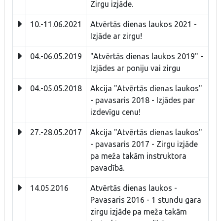
Zirgu izjāde.
10.-11.06.2021
Atvērtās dienas laukos 2021 -
Izjāde ar zirgu!
04.-06.05.2019
"Atvērtās dienas laukos 2019" -
Izjādes ar poniju vai zirgu
04.-05.05.2018
Akcija "Atvērtās dienas laukos"
- pavasaris 2018 - Izjādes par
izdevīgu cenu!
27.-28.05.2017
Akcija "Atvērtās dienas laukos"
- pavasaris 2017 - Zirgu izjāde
pa meža takām instruktora
pavadībā.
14.05.2016
Atvērtās dienas laukos -
Pavasaris 2016 - 1 stundu gara
zirgu izjāde pa meža takām