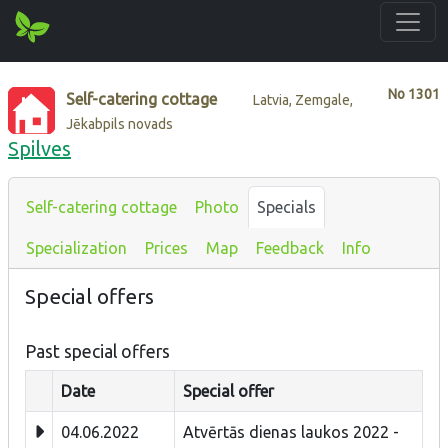
No
1301
Self-catering cottage
Latvia, Zemgale,
Jēkabpils novads
Spilves
Self-catering cottage
Photo
Specials
Specialization
Prices
Map
Feedback
Info
Special offers
Past special offers
Date
Special offer
04.06.2022
Atvērtās dienas laukos 2022 -