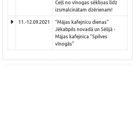
Ceļš no vīnogas sēkliņas līdz
izsmalcinātam dzērienam!
11.-12.09.2021
"Mājas kafejnīcu dienas"
Jēkabpils novadā un Sēlijā -
Mājas kafejnīca "Spilves
vīnogās"