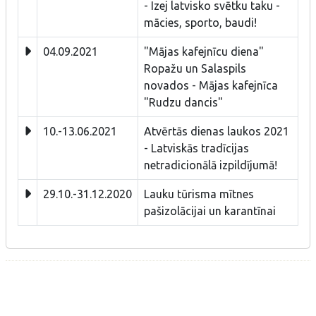
- Izej latvisko svētku taku -
mācies, sporto, baudi!
04.09.2021
"Mājas kafejnīcu diena"
Ropažu un Salaspils
novados - Mājas kafejnīca
"Rudzu dancis"
10.-13.06.2021
Atvērtās dienas laukos 2021
- Latviskās tradīcijas
netradicionālā izpildījumā!
29.10.-31.12.2020
Lauku tūrisma mītnes
pašizolācijai un karantīnai