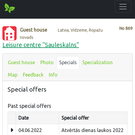
No
869
Guest house
Latvia, Vidzeme, Ropažu
novads
Leisure centre "Sauleskalns"
Guest house
Photo
Specials
Specialization
Map
Feedback
Info
Special offers
Past special offers
Date
Special offer
04.06.2022
Atvērtās dienas laukos 2022