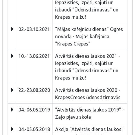
Iepazīsties, izpēti, sajūti un
izbaudi "Ūdensdzirnavas" un
Krapes muižu!
02.-03.10.2021
"Mājas kafejnīcu dienas" Ogres
novadā - Mājas kafejnīca
"Krapes Crepes"
10.-13.06.2021
Atvērtās dienas laukos 2021 -
Iepazīsties, izpēti, sajūti un
izbaudi "Ūdensdzirnavas" un
Krapes muižu!
22.-23.08.2020
Atvērtās dienas laukos 2020 -
KrapesCrepes ūdensdzirnavās
04.-06.05.2019
"Atvērtās dienas laukos 2019" -
Zaļo pļavu skola
04.-05.05.2018
Akcija "Atvērtās dienas laukos"