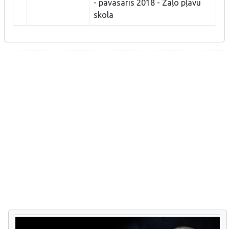
- pavasaris 2018 - Zaļo pļavu
skola