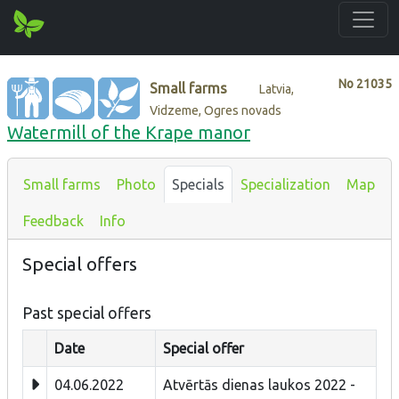
No
21035
Small farms
Latvia,
Vidzeme, Ogres novads
Watermill of the Krape manor
Small farms
Photo
Specials
Specialization
Map
Feedback
Info
Special offers
Past special offers
Date
Special offer
04.06.2022
Atvērtās dienas laukos 2022 -