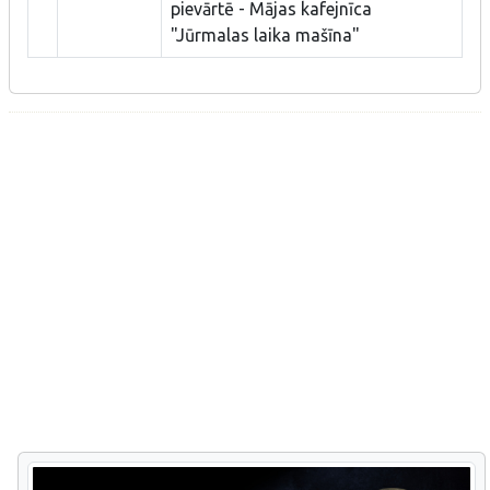
pievārtē - Mājas kafejnīca
"Jūrmalas laika mašīna"