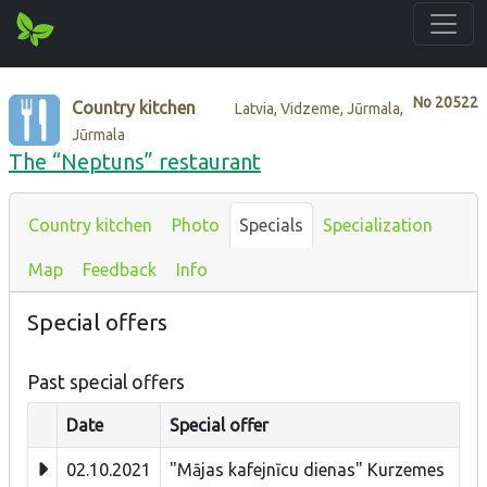
No
20522
Country kitchen
Latvia, Vidzeme, Jūrmala,
Jūrmala
The “Neptuns” restaurant
Country kitchen
Photo
Specials
Specialization
Map
Feedback
Info
Special offers
Past special offers
Date
Special offer
02.10.2021
"Mājas kafejnīcu dienas" Kurzemes