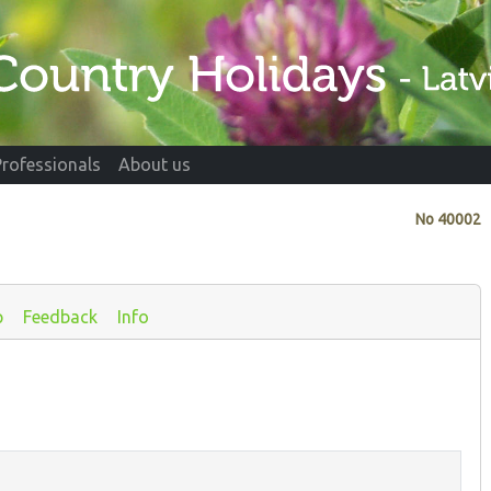
Professionals
About us
No
40002
p
Feedback
Info