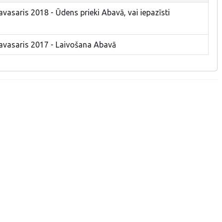
avasaris 2018 - Ūdens prieki Abavā, vai iepazīsti
pavasaris 2017 - Laivošana Abavā