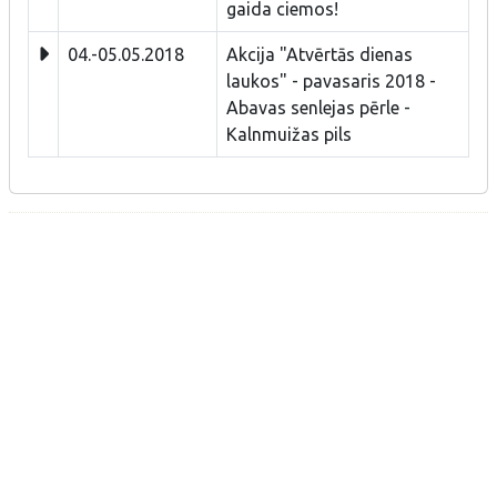
gaida ciemos!
04.-05.05.2018
Akcija "Atvērtās dienas
laukos" - pavasaris 2018 -
Abavas senlejas pērle -
Kalnmuižas pils