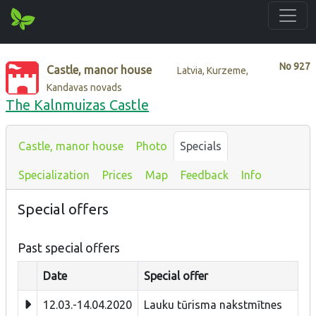
No
927
Castle, manor house
Latvia, Kurzeme,
Kandavas novads
The Kalnmuizas Castle
Castle, manor house
Photo
Specials
Specialization
Prices
Map
Feedback
Info
Special offers
Past special offers
Date
Special offer
12.03.-14.04.2020
Lauku tūrisma nakstmītnes